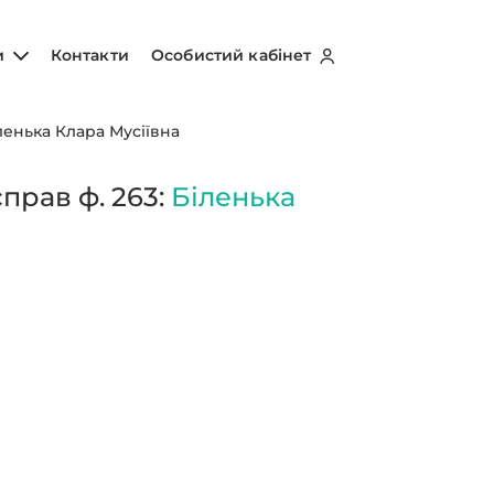
и
Контакти
Особистий кабінет
ленька Клара Мусіївна
прав ф. 263:
Біленька