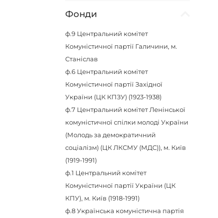
Фонди
ф.9
Центральний комітет
Комуністичної партії Галичини, м.
Станіслав
ф.6
Центральний комітет
Комуністичної партії Західної
України (ЦК КПЗУ) (1923-1938)
ф.7
Центральний комітет Ленінської
комуністичної спілки молоді України
(Молодь за демократичний
соціалізм) (ЦК ЛКСМУ (МДС)), м. Київ
(1919-1991)
ф.1
Центральний комітет
Комуністичної партії України (ЦК
КПУ), м. Київ (1918-1991)
ф.8
Українська комуністична партія