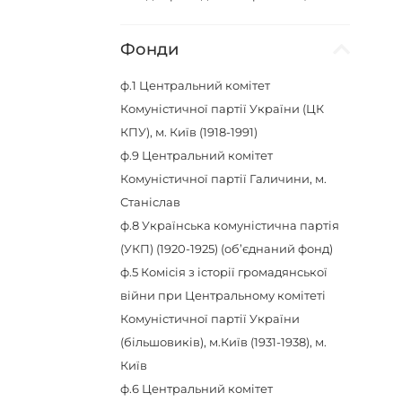
Фонди
ф.1
Центральний комітет
Комуністичної партії України (ЦК
КПУ), м. Київ (1918-1991)
ф.9
Центральний комітет
Комуністичної партії Галичини, м.
Станіслав
ф.8
Українська комуністична партія
(УКП) (1920-1925) (об’єднаний фонд)
ф.5
Комісія з історії громадянської
війни при Центральному комітеті
Комуністичної партії України
(більшовиків), м.Київ (1931-1938), м.
Київ
ф.6
Центральний комітет