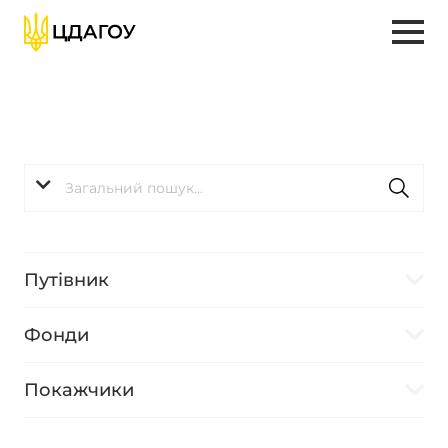
Путівник
Фонди
Покажчики