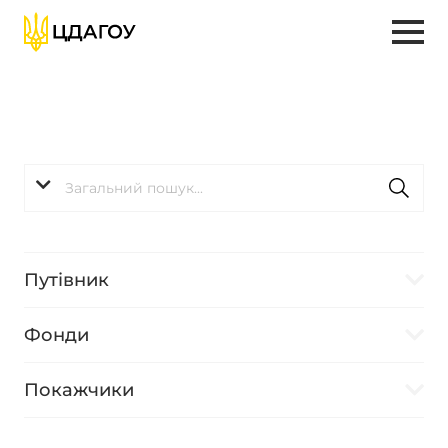
Путівник
Фонди
Покажчики