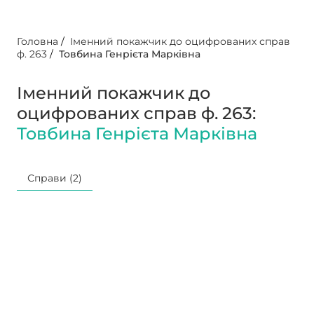
Головна
/
Іменний покажчик до оцифрованих справ
ф. 263
/
Товбина Генрієта Марківна
Іменний покажчик до
оцифрованих справ ф. 263:
Товбина Генрієта Марківна
Справи (2)