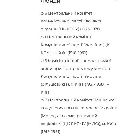
Фонди
ф.6
Центральний комітет
Комуністичної партії Західної
України (ЦК КПЗУ) (1923-1938)
ф.1
Центральний комітет
Комуністичної партії України (ЦК
КПУ), м. Київ (1918-1991)
ф.5
Комісія з історії громадянської
війни при Центральному комітеті
Комуністичної партії України
(більшовиків), м.Київ (1931-1938), м.
Київ
ф.7
Центральний комітет Ленінської
комуністичної спілки молоді України
(Молодь за демократичний
соціалізм) (ЦК ЛКСМУ (МДС)), м. Київ
(1919-1991)