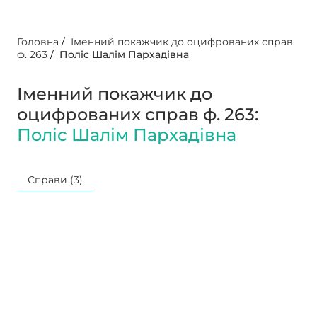
Головна
/
Іменний покажчик до оцифрованих справ
ф. 263
/
Поліс Шалім Пархадівна
Іменний покажчик до
оцифрованих справ ф. 263:
Поліс Шалім Пархадівна
Справи (3)