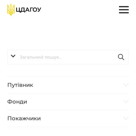
Путівник
Фонди
Покажчики