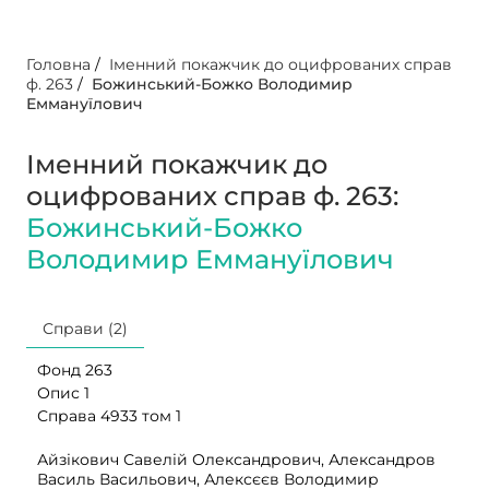
Головна
/
Іменний покажчик до оцифрованих справ
ф. 263
/
Божинський-Божко Володимир
Еммануїлович
Іменний покажчик до
оцифрованих справ ф. 263:
Божинський-Божко
Володимир Еммануїлович
Справи (2)
Фонд 263
Опис 1
Справа 4933 том 1
Айзікович Савелій Олександрович, Александров
Василь Васильович, Алексєєв Володимир