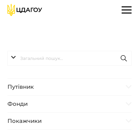
Путівник
Фонди
Покажчики