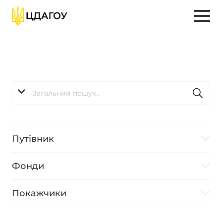
Путівник
Фонди
Покажчики