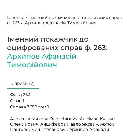
Головна
/
Іменний покажчик до оцифрованих справ
ф. 263
/
Архипов Афанасій Тимофійович
Іменний покажчик до
оцифрованих справ ф. 263:
Архипов Афанасій
Тимофійович
Справи (2)
Фонд 263
Опис 1
Справа 3658 том 1
Алексєєв Микола Олексійович, Анісімов Кузьма
Олексійович, Анциферов Павло Якович, Артюх
Пантелеймон Степанович, Архипов Афанасій