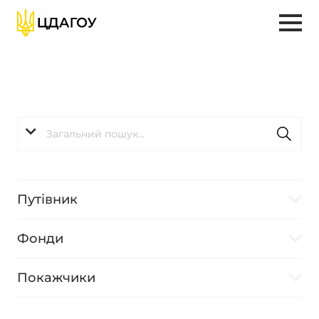
Путівник
Фонди
Покажчики