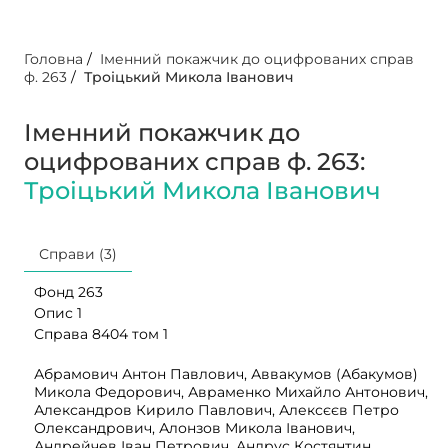
Головна
/
Іменний покажчик до оцифрованих справ
ф. 263
/
Троіцький Микола Іванович
Іменний покажчик до
оцифрованих справ ф. 263:
Троіцький Микола Іванович
Справи (3)
Фонд 263
Опис 1
Справа 8404 том 1
Абрамович Антон Павлович, Аввакумов (Абакумов)
Микола Федорович, Авраменко Михайло Антонович,
Александров Кирило Павлович, Алексєєв Петро
Олександрович, Алонзов Микола Іванович,
Андрейчев Іван Петрович, Андрус Костянтин