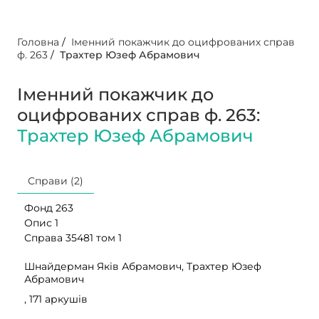
Головна
/
Іменний покажчик до оцифрованих справ
ф. 263
/
Трахтер Юзеф Абрамович
Іменний покажчик до
оцифрованих справ ф. 263:
Трахтер Юзеф Абрамович
Справи (2)
Фонд 263
Опис 1
Справа 35481 том 1
Шнайдерман Яків Абрамович, Трахтер Юзеф
Абрамович
, 171 аркушів