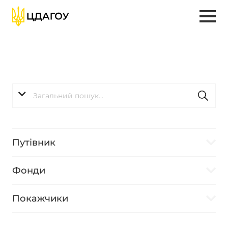
Путівник
Фонди
Покажчики