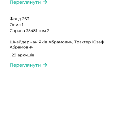
Переглянути
Фонд 263
Опис 1
Справа 35481 том 2
Шнайдерман Яків Абрамович, Трахтер Юзеф
Абрамович
, 29 аркушів
Переглянути