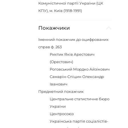
Комуністичної партії України (ЦК
КПУ), м. Київ (1918-1991)
Покажчики
Іменний покажчик до оцифрованих
справ ф. 263
Рихтик Яків Арестович
(Орестович)
Роговський Мордко Айзікович
Самарін-Спіцин Олександр
Іванович
Предметний покажчик
Центральне статистичне бюро
України
Центросоюз
Українська партія соціалістів-