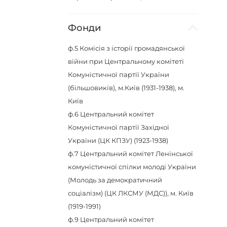
Фонди
ф.5
Комісія з історії громадянської
війни при Центральному комітеті
Комуністичної партії України
(більшовиків), м.Київ (1931-1938), м.
Київ
ф.6
Центральний комітет
Комуністичної партії Західної
України (ЦК КПЗУ) (1923-1938)
ф.7
Центральний комітет Ленінської
комуністичної спілки молоді України
(Молодь за демократичний
соціалізм) (ЦК ЛКСМУ (МДС)), м. Київ
(1919-1991)
ф.9
Центральний комітет