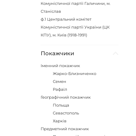
Комуністичної партії Галичини, м.
Станіслав
ф.1
Центральний комітет
Комуністичної партії України (ЦК
КПУ), м. Київ (1918-1991)
Покажчики
Іменний покажчик
Жарко-Близниченко
Семен
Рафаїл
Географічний покажчик
Польща
Севастополь
Харків
Предметний покажчик