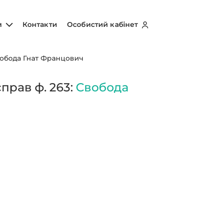
и
Контакти
Особистий кабінет
обода Гнат Францович
прав ф. 263:
Свобода