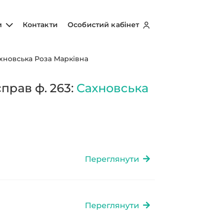
и
Контакти
Особистий кабінет
хновська Роза Марківна
прав ф. 263:
Сахновська
Переглянути
Переглянути