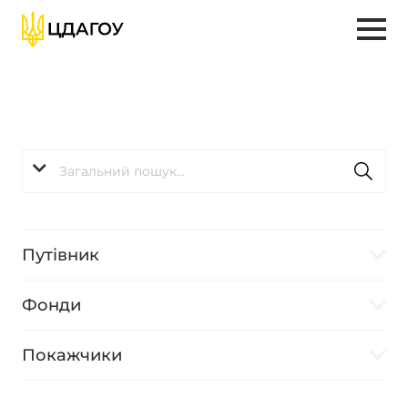
Путівник
Фонди
Покажчики