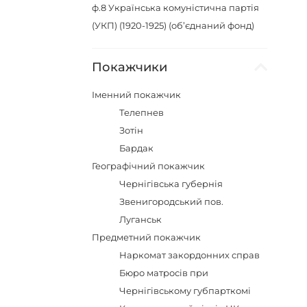
ф.8
Українська комуністична партія
(УКП) (1920-1925) (об’єднаний фонд)
Покажчики
Іменний покажчик
Телепнев
Зотін
Бардак
Географічний покажчик
Чернігівська губернія
Звенигородський пов.
Луганськ
Предметний покажчик
Наркомат закордонних справ
Бюро матросів при
Чернігівському губпарткомі