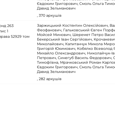
Євдоким Григорович, Смоль Ольга Тимоф
Давид Зельманович
, 370 аркушів
Заржицький Костянтин Олексійович, Ва
онд 263
Феофанович, Гальковський Євген Порф
пис 1
Мойсей Минович, Шеремет Петро Васил
права 52929 том
Бекерський Іван Сергійович, Крочакеви
Миколайович, Капитанчук Микола Миро
Григорій Юхимович, Кобялко Всеволод 
Михайло Олександрович, Николайчук-І
Петрович, Синегуб Василь Федорович, 
Тимофіївна, Мрачковський Роман Карпо
Євдоким Григорович, Смоль Ольга Тимоф
Давид Зельманович
, 282 аркушів