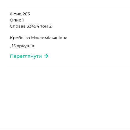
Фонд 263
Опис 1
Справа 33494 том 2
Кребс Іза Максимільянівна
, 15 аркушів
Переглянути