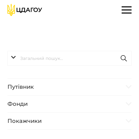
Путівник
Фонди
Покажчики