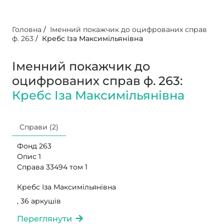
Головна
/
Іменний покажчик до оцифрованих справ
ф. 263
/
Кребс Іза Максимільянівна
Іменний покажчик до
оцифрованих справ ф. 263:
Кребс Іза Максимільянівна
Справи (2)
Фонд 263
Опис 1
Справа 33494 том 1
Кребс Іза Максимільянівна
, 36 аркушів
Переглянути