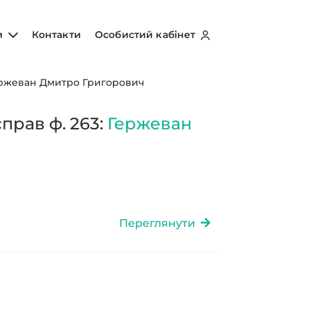
и
Контакти
Особистий кабінет
ржеван Дмитро Григорович
прав ф. 263:
Гержеван
Переглянути