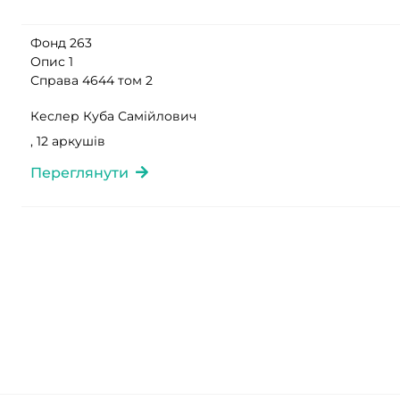
Фонд 263
Опис 1
Справа 4644 том 2
Кеслер Куба Самійлович
, 12 аркушів
Переглянути