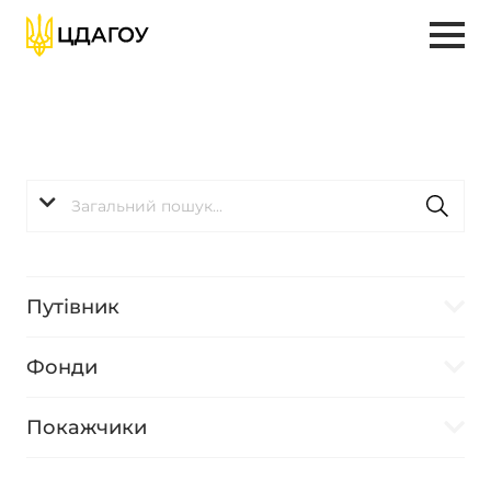
Путівник
Фонди
Покажчики