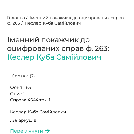
Головна
/
Іменний покажчик до оцифрованих справ
ф. 263
/
Кеслер Куба Самійлович
Іменний покажчик до
оцифрованих справ ф. 263:
Кеслер Куба Самійлович
Справи (2)
Фонд 263
Опис 1
Справа 4644 том 1
Кеслер Куба Самійлович
, 56 аркушів
Переглянути