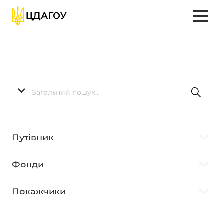
Путівник
Фонди
Покажчики