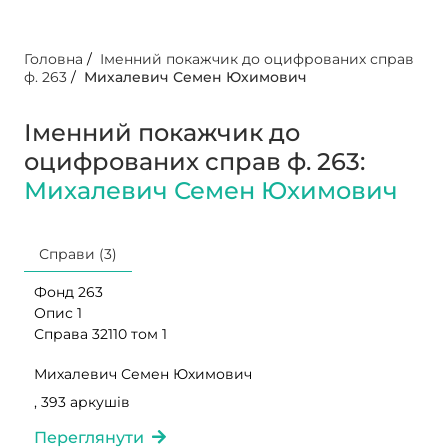
Головна
/
Іменний покажчик до оцифрованих справ
ф. 263
/
Михалевич Семен Юхимович
Іменний покажчик до
оцифрованих справ ф. 263:
Михалевич Семен Юхимович
Справи (3)
Фонд 263
Опис 1
Справа 32110 том 1
Михалевич Семен Юхимович
, 393 аркушів
Переглянути