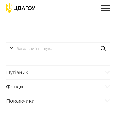
Путівник
Фонди
Покажчики