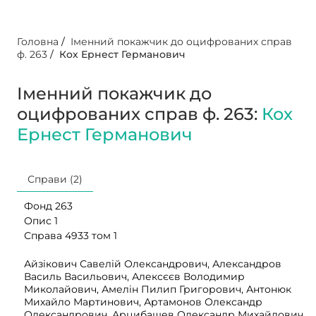
Головна
/
Іменний покажчик до оцифрованих справ
ф. 263
/
Кох Ернест Германович
Іменний покажчик до
оцифрованих справ ф. 263:
Кох
Ернест Германович
Справи (2)
Фонд 263
Опис 1
Справа 4933 том 1
Айзікович Савелій Олександрович, Александров
Василь Васильович, Алексєєв Володимир
Миколайович, Амелін Пилип Григорович, Антонюк
Михайло Мартинович, Артамонов Олександр
Олександрович, Арцибашев Олександр Михайлович,