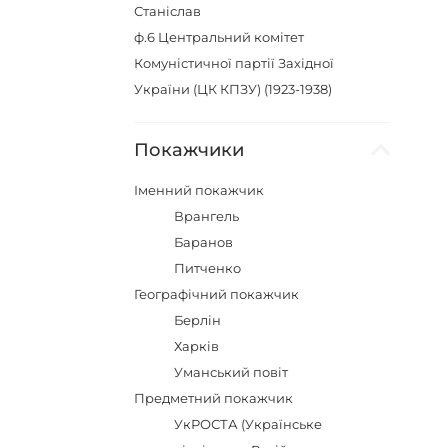
Станіслав
ф.6
Центральний комітет
Комуністичної партії Західної
України (ЦК КПЗУ) (1923-1938)
Покажчики
Іменний покажчик
Врангель
Баранов
Питченко
Географічний покажчик
Берлін
Харків
Уманський повіт
Предметний покажчик
УкРОСТА (Українське