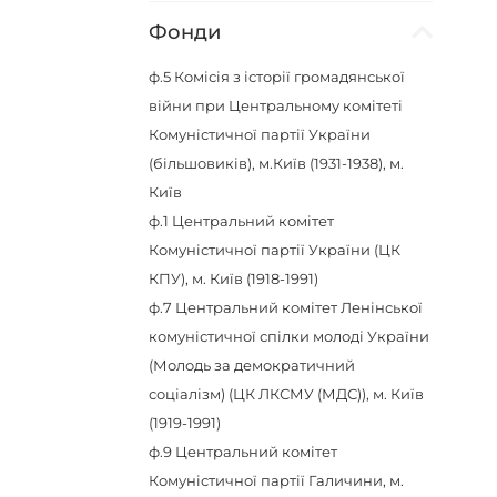
Фонди
ф.5
Комісія з історії громадянської
війни при Центральному комітеті
Комуністичної партії України
(більшовиків), м.Київ (1931-1938), м.
Київ
ф.1
Центральний комітет
Комуністичної партії України (ЦК
КПУ), м. Київ (1918-1991)
ф.7
Центральний комітет Ленінської
комуністичної спілки молоді України
(Молодь за демократичний
соціалізм) (ЦК ЛКСМУ (МДС)), м. Київ
(1919-1991)
ф.9
Центральний комітет
Комуністичної партії Галичини, м.