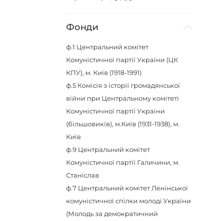
Фонди
ф.1
Центральний комітет
Комуністичної партії України (ЦК
КПУ), м. Київ (1918-1991)
ф.5
Комісія з історії громадянської
війни при Центральному комітеті
Комуністичної партії України
(більшовиків), м.Київ (1931-1938), м.
Київ
ф.9
Центральний комітет
Комуністичної партії Галичини, м.
Станіслав
ф.7
Центральний комітет Ленінської
комуністичної спілки молоді України
(Молодь за демократичний