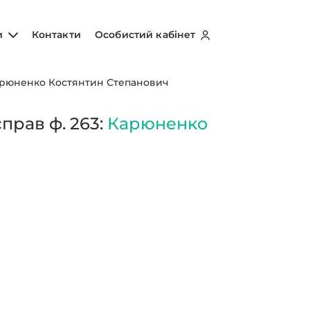
и
Контакти
Особистий кабінет
рюненко Костянтин Степанович
прав ф. 263:
Карюненко