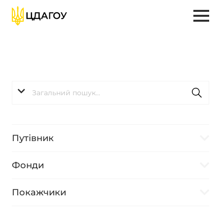
Путівник
Фонди
Покажчики