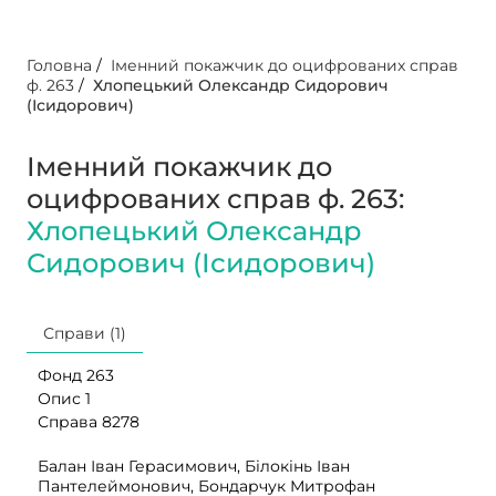
Головна
/
Іменний покажчик до оцифрованих справ
ф. 263
/
Хлопецький Олександр Сидорович
(Ісидорович)
Іменний покажчик до
оцифрованих справ ф. 263:
Хлопецький Олександр
Сидорович (Ісидорович)
Справи (1)
Фонд 263
Опис 1
Справа 8278
Балан Іван Герасимович, Білокінь Іван
Пантелеймонович, Бондарчук Митрофан