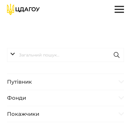
Путівник
Фонди
Покажчики