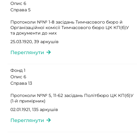
Опис 6
Справа 5
Протоколи №№ 1-8 засідань Тимчасового бюро й
Організаційної комісії Тимчасового бюро ЦК КП(б)У
та документи до них
25.03.1920, 39 аркушів
Переглянути
Фонд 1
Опис 6
Справа 13
Протоколи №№ 5, 11-62 засідань Політбюро ЦК КП(б)У
(1-й примірник)
02.01.1921, 135 аркушів
Переглянути