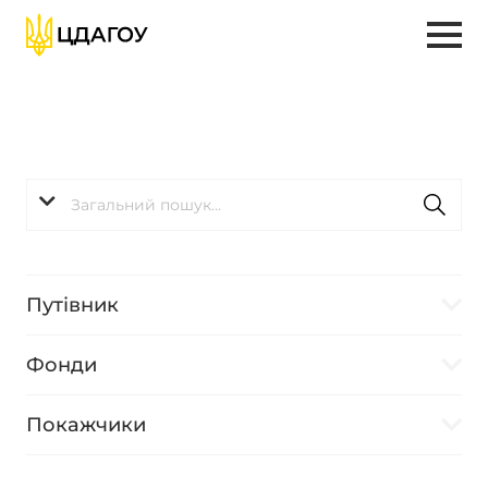
Путівник
Фонди
Покажчики