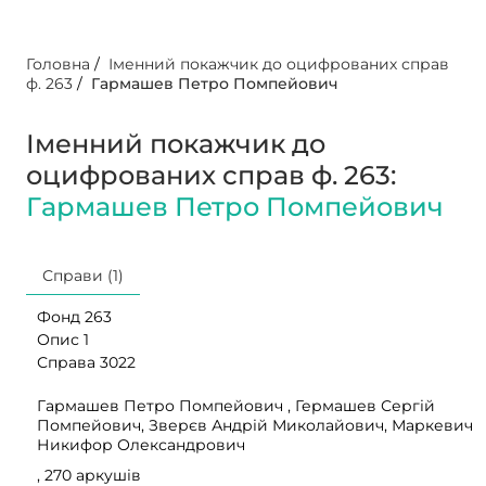
Головна
/
Іменний покажчик до оцифрованих справ
ф. 263
/
Гармашев Петро Помпейович
Іменний покажчик до
оцифрованих справ ф. 263:
Гармашев Петро Помпейович
Справи (1)
Фонд 263
Опис 1
Справа 3022
Гармашев Петро Помпейович , Гермашев Сергій
Помпейович, Зверєв Андрій Миколайович, Маркевич
Никифор Олександрович
, 270 аркушів