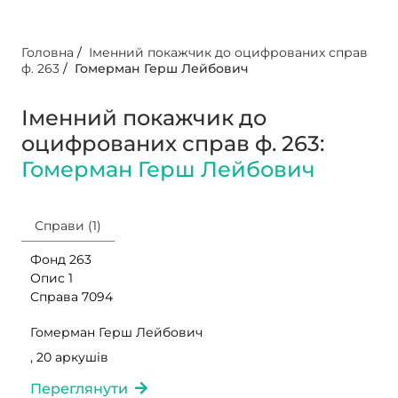
Головна
/
Іменний покажчик до оцифрованих справ
ф. 263
/
Гомерман Герш Лейбович
Іменний покажчик до
оцифрованих справ ф. 263:
Гомерман Герш Лейбович
Справи (1)
Фонд 263
Опис 1
Справа 7094
Гомерман Герш Лейбович
, 20 аркушів
Переглянути