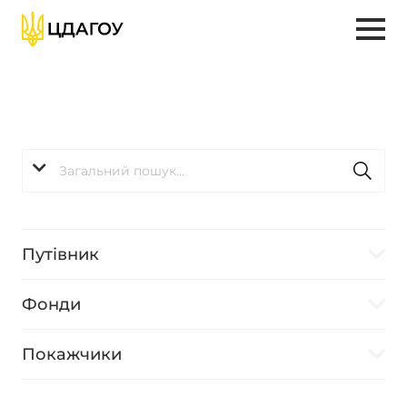
Путівник
Фонди
Покажчики