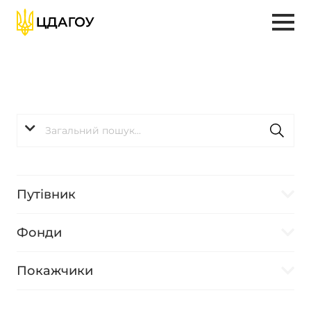
Путівник
Фонди
Покажчики