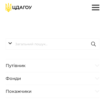
Путівник
Фонди
Покажчики