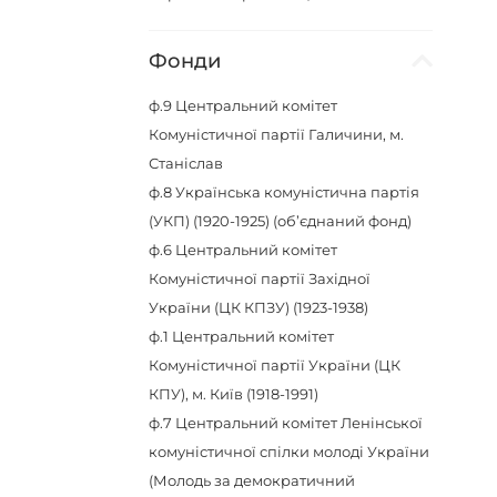
Фонди
ф.9
Центральний комітет
Комуністичної партії Галичини, м.
Станіслав
ф.8
Українська комуністична партія
(УКП) (1920-1925) (об’єднаний фонд)
ф.6
Центральний комітет
Комуністичної партії Західної
України (ЦК КПЗУ) (1923-1938)
ф.1
Центральний комітет
Комуністичної партії України (ЦК
КПУ), м. Київ (1918-1991)
ф.7
Центральний комітет Ленінської
комуністичної спілки молоді України
(Молодь за демократичний