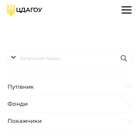
Путівник
Фонди
Покажчики