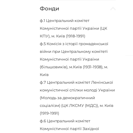
Фонди
ф.1
Центральний комітет
Комуністичної партії України (ЦК
КПУ), м. Київ (1918-1991)
ф.5
Комісія з історії громадянської
війни при Центральному комітеті
Комуністичної партії України
(більшовиків), м.Київ (1931-1938), м.
Київ
ф.7
Центральний комітет Ленінської
комуністичної спілки молоді України
(Молодь за демократичний
соціалізм) (ЦК ЛКСМУ (МДС)), м. Київ
(1919-1991)
ф.6
Центральний комітет
Комуністичної партії Західної