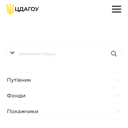
Путівник
Фонди
Покажчики