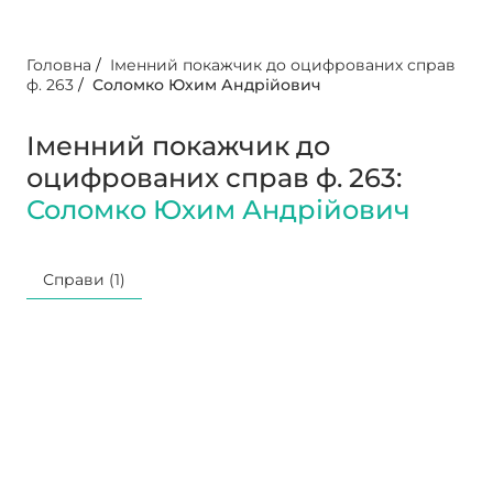
Головна
/
Іменний покажчик до оцифрованих справ
ф. 263
/
Соломко Юхим Андрійович
Іменний покажчик до
оцифрованих справ ф. 263:
Соломко Юхим Андрійович
Справи (1)