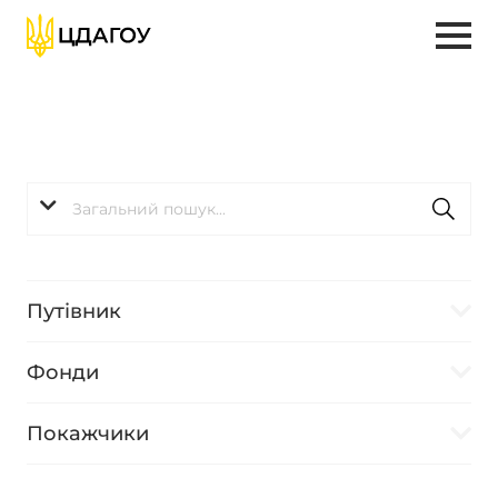
Путівник
Фонди
Покажчики