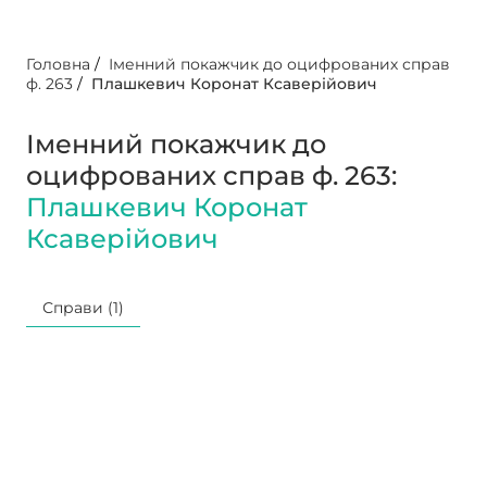
Головна
/
Іменний покажчик до оцифрованих справ
ф. 263
/
Плашкевич Коронат Ксаверійович
Іменний покажчик до
оцифрованих справ ф. 263:
Плашкевич Коронат
Ксаверійович
Справи (1)