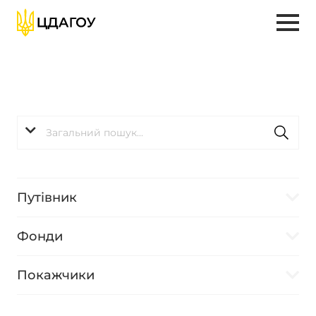
Путівник
Фонди
Покажчики