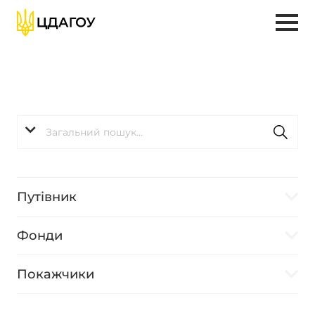
Путівник
Фонди
Покажчики