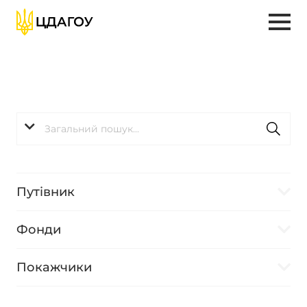
Путівник
Фонди
Покажчики