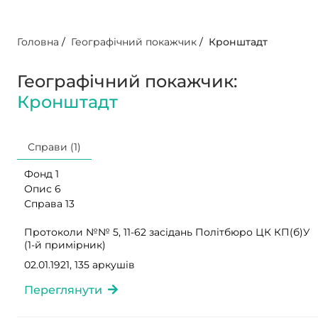
Головна
/
Географічний покажчик
/
Кронштадт
Географічний покажчик:
Кронштадт
Справи (1)
Фонд 1
Опис 6
Справа 13
Протоколи №№ 5, 11-62 засідань Політбюро ЦК КП(б)У
(1-й примірник)
02.01.1921, 135 аркушів
Переглянути