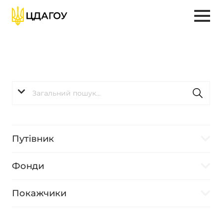
Путівник
Фонди
Покажчики