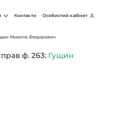
и
Контакти
Особистий кабінет
щин Микола Федорович
прав ф. 263:
Гущин