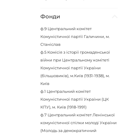
Фонди
ф.9
Центральний комітет
Комуністичної партії Галичини, м.
Станіслав
ф.5
Комісія з історії громадянської
війни при Центральному комітеті
Комуністичної партії України
(більшовиків), м.Київ (1931-1938), м.
Київ
ф.1
Центральний комітет
Комуністичної партії України (ЦК
КПУ), м. Київ (1918-1991)
ф.7
Центральний комітет Ленінської
комуністичної спілки молоді України
(Молодь за демократичний