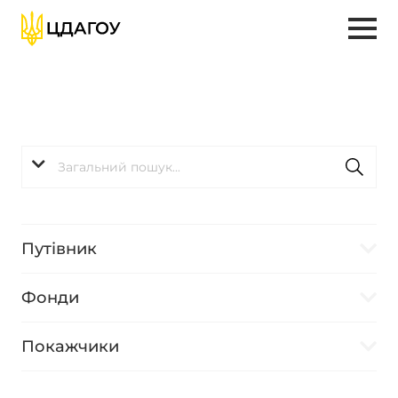
Путівник
Фонди
Покажчики