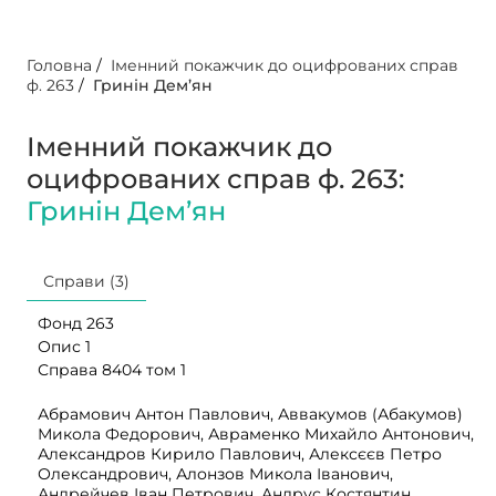
Головна
/
Іменний покажчик до оцифрованих справ
ф. 263
/
Гринін Дем’ян
Іменний покажчик до
оцифрованих справ ф. 263:
Гринін Дем’ян
Справи (3)
Фонд 263
Опис 1
Справа 8404 том 1
Абрамович Антон Павлович, Аввакумов (Абакумов)
Микола Федорович, Авраменко Михайло Антонович,
Александров Кирило Павлович, Алексєєв Петро
Олександрович, Алонзов Микола Іванович,
Андрейчев Іван Петрович, Андрус Костянтин