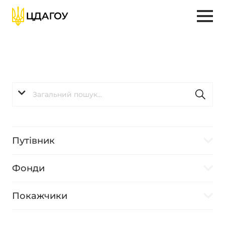
Путівник
Фонди
Покажчики