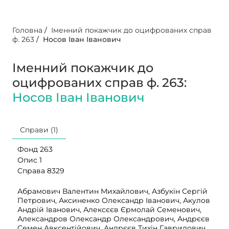
Головна
/
Іменний покажчик до оцифрованих справ
ф. 263
/
Носов Іван Іванович
Іменний покажчик до
оцифрованих справ ф. 263:
Носов Іван Іванович
Справи (1)
Фонд 263
Опис 1
Справа 8329
Абрамович Валентин Михайлович, Азбукін Сергій
Петрович, Аксиненко Олександр Іванович, Акулов
Андрій Іванович, Алексєєв Єрмолай Семенович,
Александров Олександр Олександрович, Андрєєв
Семен Авксентійович, Андрєєв Тихін Гаврилович,