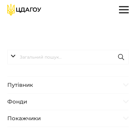
Путівник
Фонди
Покажчики