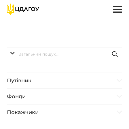
Путівник
Фонди
Покажчики