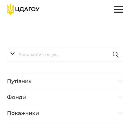
Путівник
Фонди
Покажчики