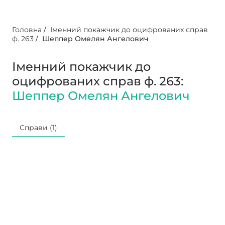
Головна
/
Іменний покажчик до оцифрованих справ
ф. 263
/
Шеппер Омелян Ангелович
Іменний покажчик до
оцифрованих справ ф. 263:
Шеппер Омелян Ангелович
Справи (1)