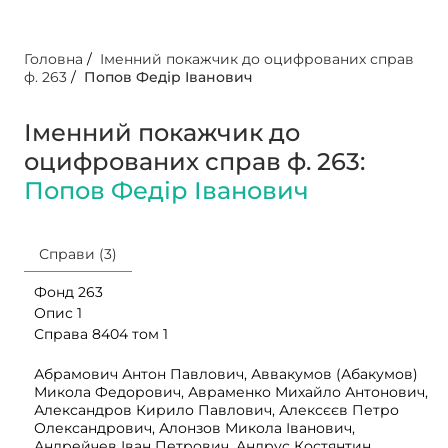
Головна
/
Іменний покажчик до оцифрованих справ
ф. 263
/
Попов Федір Іванович
Іменний покажчик до
оцифрованих справ ф. 263:
Попов Федір Іванович
Справи (3)
Фонд 263
Опис 1
Справа 8404 том 1
Абрамович Антон Павлович, Аввакумов (Абакумов)
Микола Федорович, Авраменко Михайло Антонович,
Александров Кирило Павлович, Алексєєв Петро
Олександрович, Алонзов Микола Іванович,
Андрейчев Іван Петрович, Андрус Костянтин