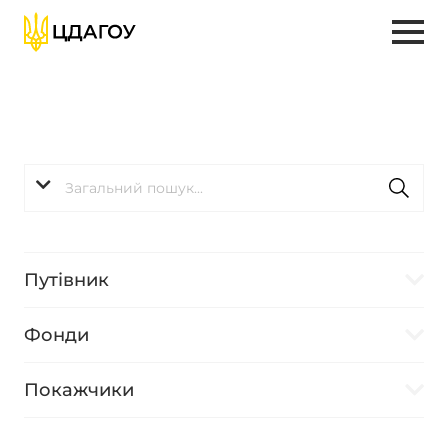
Путівник
Фонди
Покажчики