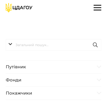
Путівник
Фонди
Покажчики