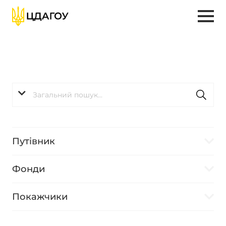
Путівник
Фонди
Покажчики