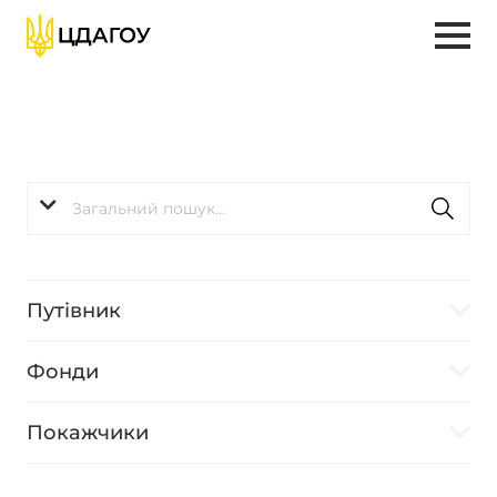
Путівник
Фонди
Покажчики