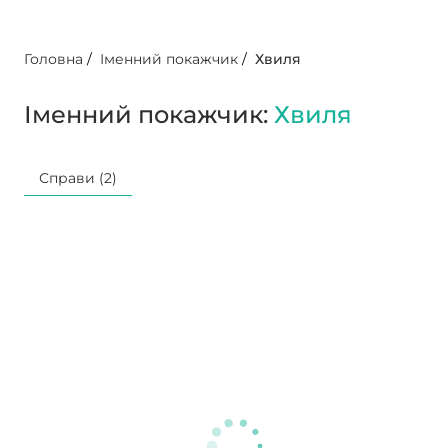
Головна
/
Іменний покажчик
/
Хвиля
Іменний покажчик:
Хвиля
Справи (2)