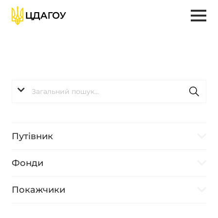
Путівник
Фонди
Покажчики