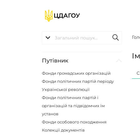
Гол
І
Путівник
С
Фонди громадських організацій
Фонди політичних партій періоду
Української революції
Фонди політичних партій і
організацій та підвідомчих їм
установ
Фонди особового походження
Колекції документів