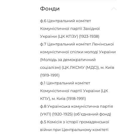
Фонди
ф.6
Центральний комітет
Комуністичної партії Західної
України (ЦК КПЗУ) (1923-1938)
ф.7
Центральний комітет Ленінської
комуністичної спілки молоді України
(Молодь за демократичний
соціалізм) (ЦК ЛКСМУ (МДС)), м. Київ
(1919-1991)
ф.1
Центральний комітет
Комуністичної партії України (ЦК
КПУ), м. Київ (1918-1991)
ф.8
Українська комуністична партія
(УКП) (1920-1925) (об’єднаний фонд)
ф.5
Комісія з історії громадянської
війни при Центральному комітеті