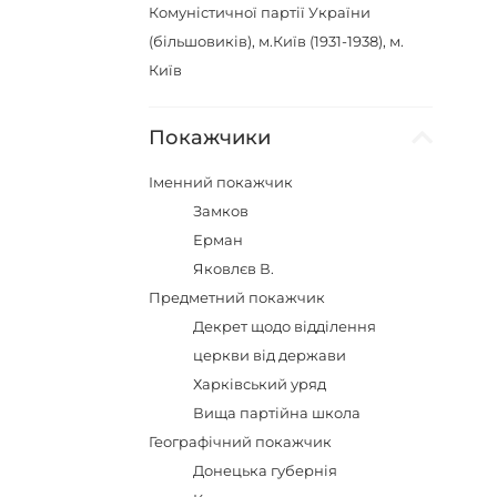
Комуністичної партії України
(більшовиків), м.Київ (1931-1938), м.
Київ
Покажчики
Іменний покажчик
Замков
Ерман
Яковлєв В.
Предметний покажчик
Декрет щодо відділення
церкви від держави
Харківський уряд
Вища партійна школа
Географічний покажчик
Донецька губернія